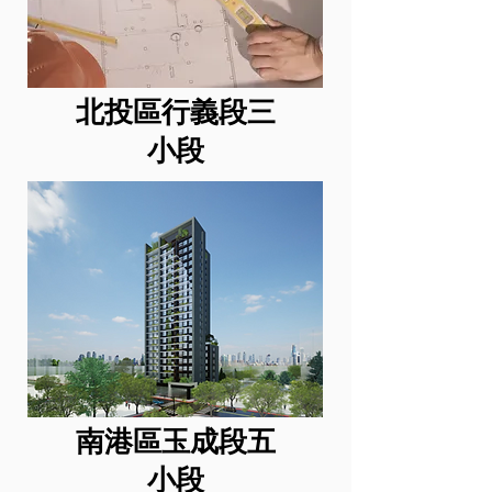
北投區行義段三
小段
南港區玉成段五
小段