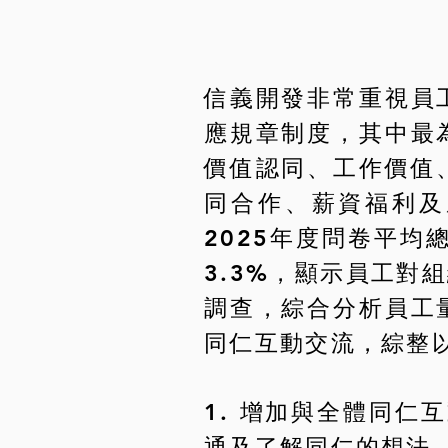
信義開發非常重視員
應規章制度，其中最
價值認同、工作價值
同合作、薪資福利及
2025年度問卷平均
3.3%，顯示員工
調查，綜合分析員工
同仁互動交流，綜整
1. 增加與全體同仁
通及了解同仁的想法