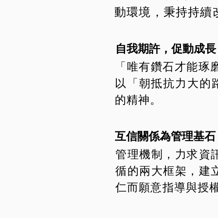
動環境，秉持持續
自我期許，促動成長
「唯有鑽石才能琢
以「朝抵抗力大的
的精神。
互信關係為管理基石
管理機制，力求資
循的兩大框架，建
仁而願意指導與授