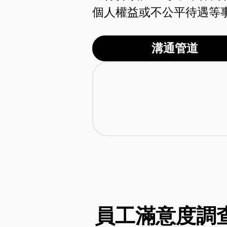
個人權益或不公平待遇等
溝通管道
員工滿意度調