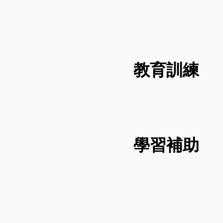
​教育訓練
學習補助