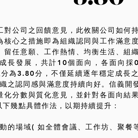
工對公司之回饋意見，此攸關公司如何
為核心之措施即為組織認同與工作滿意
、留任意願、工作熱情、均衡生活、組
成長發展，共計10個面向，各面向採
總分為3.80分，不僅延續逐年穩定成長
對組織之認同感與滿意度持續向好。信義開
量化分數與質化意見，並針對各面向結
以下幾點具體作法，以期持續提升：
互動的場域( 如全體會議、工作坊、聚餐
。