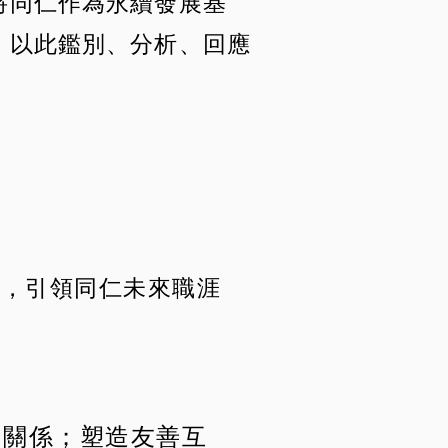
將同仁作為永續發展基
，以此鑑別、分析、回應
中，引領同仁未來職涯
互關係；塑造友善互