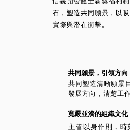
信義開發健全薪獎福利制
石，塑造共同願景，以吸
實際與潛在衝擊。
共同願景，引領方向
共同塑造清晰願景
發展方向，清楚工
寬嚴並濟的組織文化
主管以身作則，時