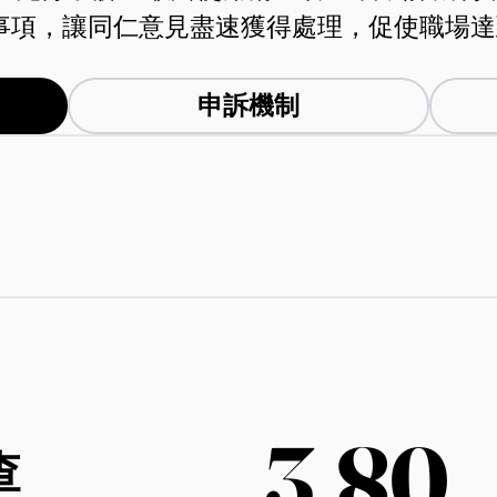
事項，讓同仁意見盡速獲得處理，促使職場達
申訴機制
3.80
3.80
查