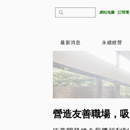
​網站地圖
​訂閱
最新消息
永續經營
營造友善職場，吸