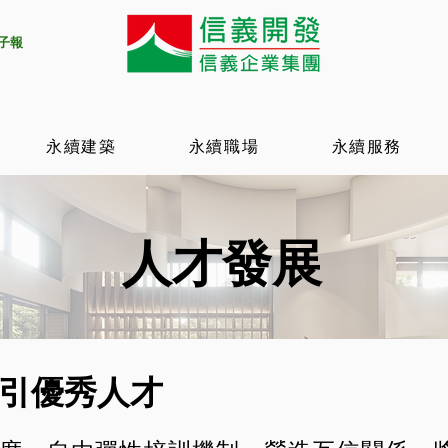
電子報
永續建築
永續職場
永續服務
​人才發展
引優秀人才