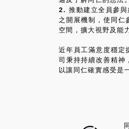
2. 推動建立全員
之開展機制，使同仁
空間，擴大視野及能
近年員工滿意度穩定
司秉持持續改善精神
以讓同仁確實感受是