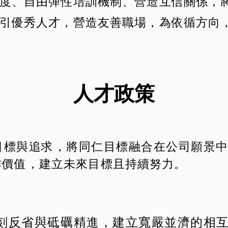
度、自由彈性培訓機制、營造互信關係，
引優秀人才，營造友善職場，為依循方向
人才政策
目標與追求，將同仁目標融合在公司願景
作價值，建立未來目標且持續努力。
刻反省與砥礪精進，建立寬嚴並濟的相