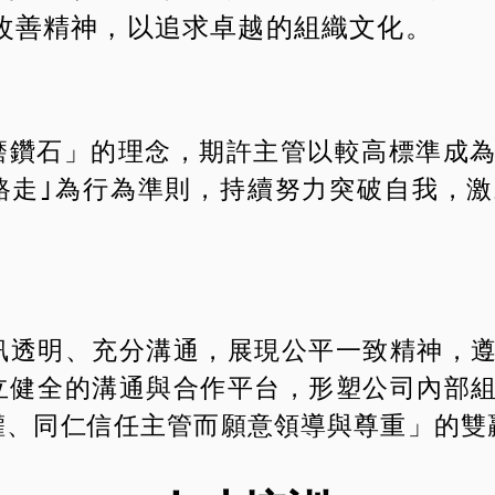
改善精神，以追求卓越的組織文化。
磨鑽石」的理念，期許主管以較高標準成
路走｣為行為準則，持續努力突破自我，
訊透明、充分溝通，展現公平一致精神，
立健全的溝通與合作平台，形塑公司內部
權、同仁信任主管而願意領導與尊重」的雙