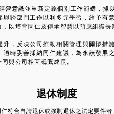
參與經營意識並重新定義個別工作範疇，據
參與跨部門工作以利多元學習，給予有
力，以培育同仁及傳承智慧以預應組織長
提升，反映公司推動相關管理與關懷措
，適時妥善採納同仁建議，為永續發展
一同與公司相互砥礪成長。
退休制度
同仁符合自請退休或強制退休之法定要件者