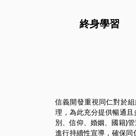
終身學習
信義開發重視同仁對於組
理，為此充分提供暢通且
別、信仰、婚姻、國籍)
進行持續性宣導，確保同