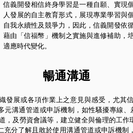
信義開發相信終身學習是一種自願、實現
人發展的自主教育形式，展現專業學習與
自我永續性及競爭力，因此，信義開發依
藉由「信福幣」機制之實施與進修補助，
適應時代變化。
暢通溝通
織發展或各項作業上之意見與感受，尤其
多元溝通管道或申訴機制，如性騷擾專線、差
管道，及勞資會議等，建立健全與倫理的工作
仁充分了解且敢於使用溝通管道或申訴機制