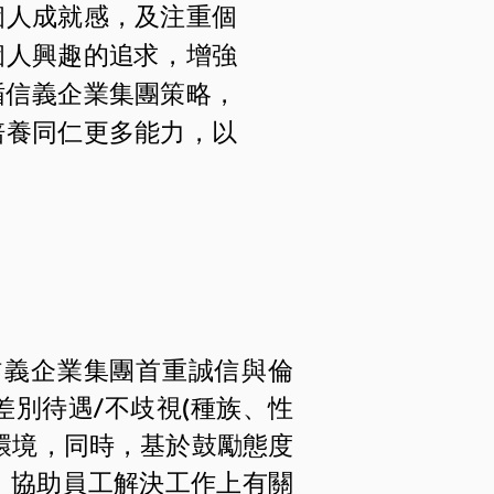
個人成就感，及注重個
個人興趣的追求，增強
循信義企業集團策略，
培養同仁更多能力，以
信義企業集團首重誠信與倫
別待遇/不歧視(種族、性
環境，同時，基於鼓勵態度
，協助員工解決工作上有關