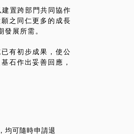
以建置跨部門共同協作
意願之同仁更多的成長
期發展所需。
施已有初步成果，使公
之基石作出妥善回應，
，均可隨時申請退