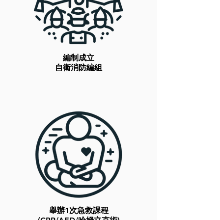
編制成立
自衛消防編組
舉辦1次急救課程