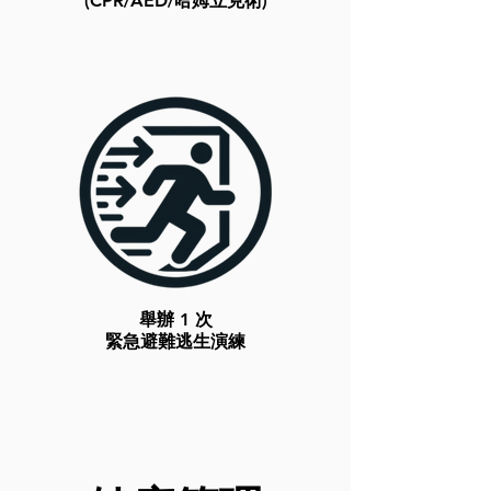
(CPR/AED/哈姆立克術)
舉辦 1 次
緊急避難逃生演練