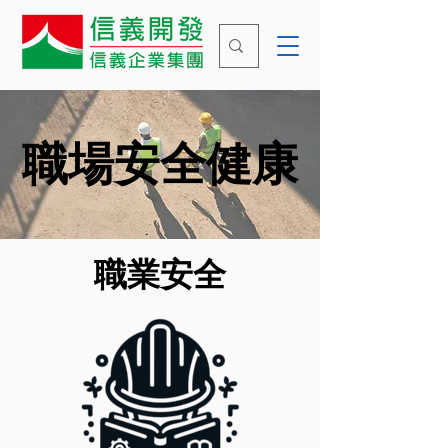
​職場安全健康
職業安全