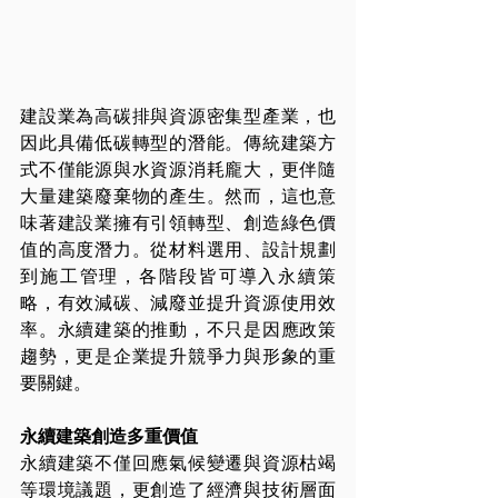
建設業為高碳排與資源密集型產業，也
因此具備低碳轉型的潛能。傳統建築方
式不僅能源與水資源消耗龐大，更伴隨
大量建築廢棄物的產生。然而，這也意
味著建設業擁有引領轉型、創造綠色價
值的高度潛力。從材料選用、設計規劃
到施工管理，各階段皆可導入永續策
略，有效減碳、減廢並提升資源使用效
率。永續建築的推動，不只是因應政策
趨勢，更是企業提升競爭力與形象的重
要關鍵。
永續建築創造多重價值
永續建築不僅回應氣候變遷與資源枯竭
等環境議題，更創造了經濟與技術層面