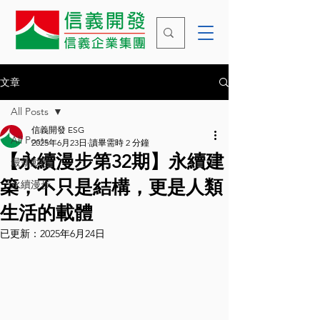
文章
All Posts
信義開發 ESG
All Posts
2025年6月23日
讀畢需時 2 分鐘
【永續漫步第32期】永續建
最新動態
築，不只是結構，更是人類
永續漫步
生活的載體
已更新：
2025年6月24日