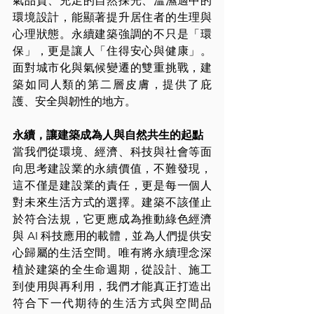
氣品質、充足的自然採光、溫濕適中的
環境設計，能顯著提升居住者的生理與
心理狀態。永續建築強調的不只是「環
保」，更是讓人「住得安心與健康」。
面對城市化與氣候變遷的雙重挑戰，建
築如同人類的第二層皮膚，提供了庇
護、安全與韌性的地方。
永續，讓建築成為人與自然共生的起點
當我們從環境、經濟、科技與社會等面
向思考建設業的永續價值，不難發現，
這不僅是建設業的責任，更是每一個人
對未來生活方式的選擇。建築不該僅止
於符合法規，它更應成為推動綠色經濟
與 AI 科技應用的載體，並為人們提供安
心歸屬的生活空間。唯有將永續理念深
植於建築的全生命週期，從設計、施工
到使用與再利用，我們才能真正打造出
符合下一代期待的生活方式與空間品