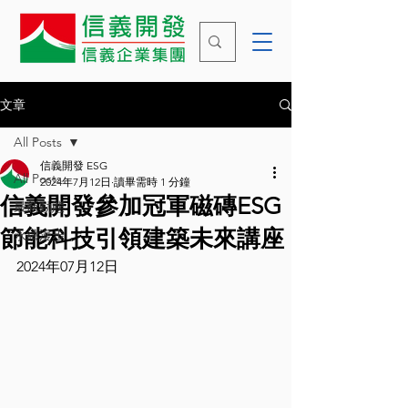
文章
All Posts
信義開發 ESG
All Posts
2024年7月12日
讀畢需時 1 分鐘
信義開發參加冠軍磁磚ESG
最新動態
節能科技引領建築未來講座
永續漫步
2024年07月12日