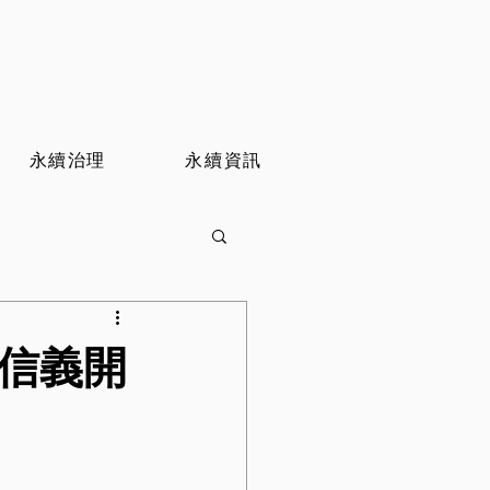
永續治理
永續資訊
 信義開