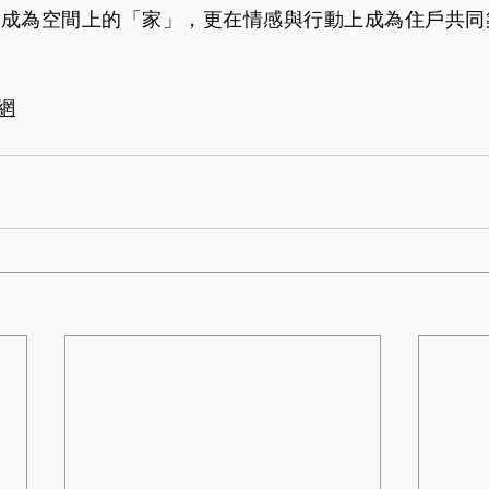
僅成為空間上的「家」，更在情感與行動上成為住戶共同
網