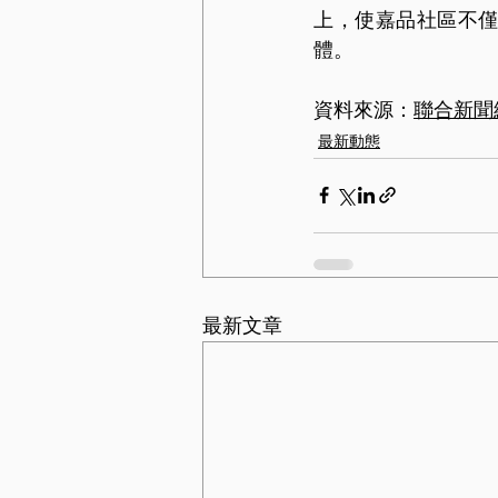
上，使嘉品社區不
體。
資料來源：
聯合新聞
最新動態
最新文章