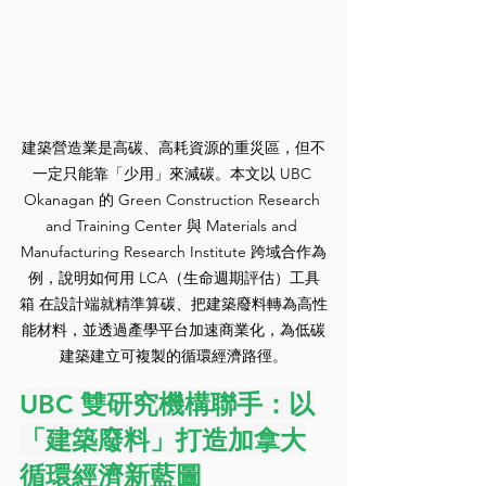
建築營造業是高碳、高耗資源的重災區，但不
一定只能靠「少用」來減碳。本文以 UBC 
Okanagan 的 Green Construction Research 
and Training Center 與 Materials and 
Manufacturing Research Institute 跨域合作為
例，說明如何用 LCA（生命週期評估）工具
箱 在設計端就精準算碳、把建築廢料轉為高性
能材料，並透過產學平台加速商業化，為低碳
建築建立可複製的循環經濟路徑。
UBC 雙研究機構聯手：以
「建築廢料」打造加拿大
循環經濟新藍圖