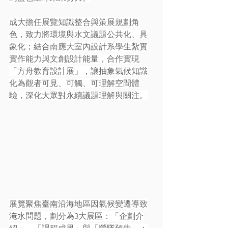
成大擔任展覽知識整合與策展規劃角
色，致力將環境與水文議題公共化、具
象化；結合南應大室內設計系學生紮實
實作能力與文創設計能量，合作實現
「方舟教育設計展」，讓抽象氣候知識
化為觀者可見、可觸、可理解空間體
驗，深化大眾對永續議題理解與關注。
展覽聚焦臺南沿海地區因氣候變遷導致
淹水問題，劃分為3大展區：「企劃介