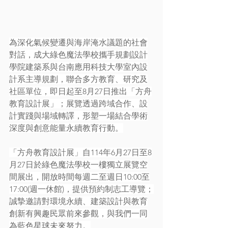
為深化氣候變遷與海岸淹水議題的社會
對話，成大綠色魔法學校攜手規劃設計
學院建築系與台南應用科技大學室內設
計系主導規劃，聯合多方教育、研究及
社區單位，即日起至8月27日推出「方舟
教育設計展」；展覽透過跨域合作、設
計實踐與場域轉譯，形塑一場結合學術
深度與創意能量永續教育行動。
「方舟教育設計展」自114年6月27日至8
月27日於綠色魔法學校一樓獨立展覽空
間展出，開放時間每週二至週日10:00至
17:00(週一休館)，提供預約制志工導覽；
誠摯邀請對環境永續、建築設計與教育
創新有興趣民眾前來參觀，與我們一同
為藍色星球未來努力。