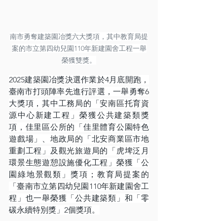
南市勇奪建築園冶獎六大獎項，其中教育局提
案的市立第四幼兒園110年新建園舍工程一舉
榮獲雙獎。
2025建築園冶獎決選作業於4月底開跑，
臺南市打頭陣率先進行評選，一舉勇奪6
大獎項，其中工務局的「安南區托育資
源中心新建工程」榮獲公共建築類獎
項，佳里區公所的「佳里體育公園特色
遊戲場」、地政局的「北安商業區市地
重劃工程」及觀光旅遊局的「虎埤泛月
環景生態遊憩設施優化工程」榮獲「公
園綠地景觀類」獎項；教育局提案的
「臺南市立第四幼兒園110年新建園舍工
程」也一舉榮獲「公共建築類」和「零
碳永續特別獎」2個獎項。