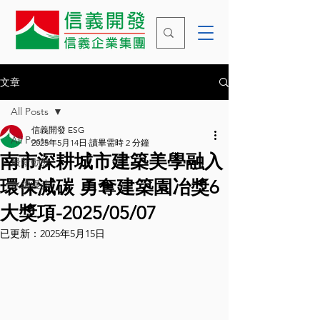
文章
All Posts
信義開發 ESG
All Posts
2025年5月14日
讀畢需時 2 分鐘
南市深耕城市建築美學融入
最新動態
環保減碳 勇奪建築園冶獎6
永續漫步
大獎項-2025/05/07
已更新：
2025年5月15日