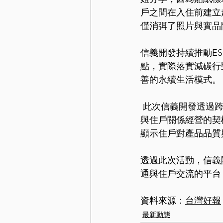
戶之間在入住前建立
僅消弭了照片與實品
信義開發持續推動E
點，實際落實減碳行
善的永續生活模式。
 此次信義開發透過
與住戶關係經營的契機
顯示住戶對產品品質
透過此次活動，信義
通與住戶交流的平台
資料來源：
台灣好報
最新動態