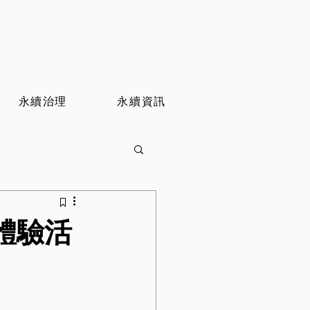
永續治理
永續資訊
色體驗活