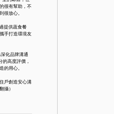
的很有幫助，不
到很放心。
過提供蔬食餐
攜手打造環境友
為深化品牌溝通
 分的高度評價，
造的用心。
住戶創造安心溝
翻攝）