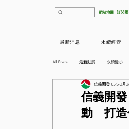
​網站地圖
​訂閱
最新消息
永續經營
All Posts
最新動態
永續漫步
信義開發 ESG
2月2
信義開發 
動 打造